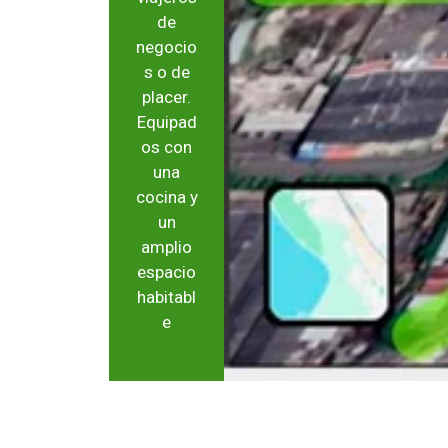
de
negocio
s o de
placer.
Equipad
os con
una
cocina y
un
amplio
espacio
habitabl
e