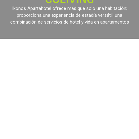
Ikonos Apartahotel ofrece más que solo una habitación;
proporciona una experiencia de estadía versátil, una
combinación de servicios de hotel y vida en apartamentos