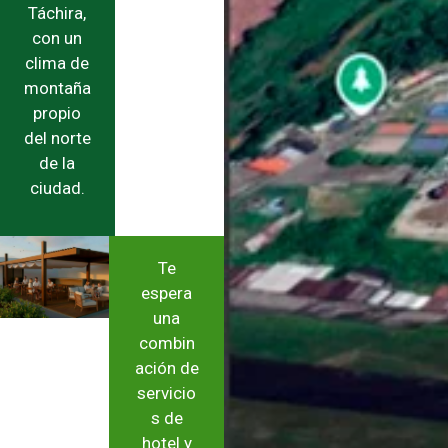
Táchira,
con un
clima de
montaña
propio
del norte
de la
ciudad.
Te
espera
una
combin
ación de
servicio
s de
hotel y