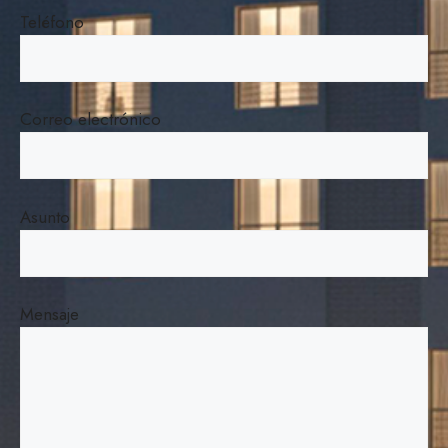
Teléfono
Correo electrónico
Asunto
Mensaje