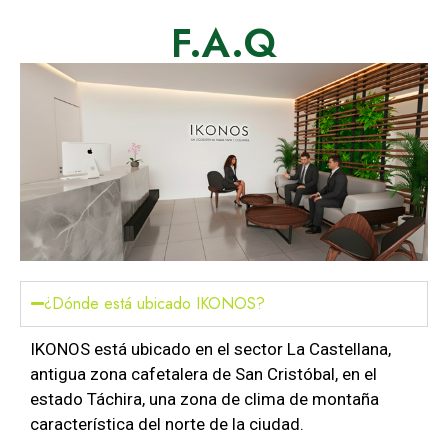
F.A.Q
¿Dónde está ubicado IKONOS?
IKONOS está ubicado en el sector La Castellana,
antigua zona cafetalera de
San Cristóbal
, en el
estado
Táchira
, una zona de clima de montaña
característica del norte de la ciudad.